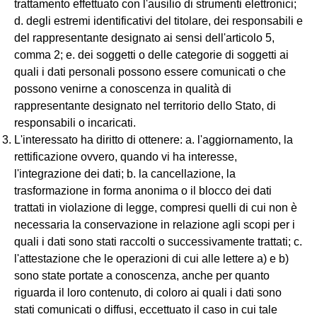
trattamento effettuato con l'ausilio di strumenti elettronici;
d. degli estremi identificativi del titolare, dei responsabili e
del rappresentante designato ai sensi dell'articolo 5,
comma 2; e. dei soggetti o delle categorie di soggetti ai
quali i dati personali possono essere comunicati o che
possono venirne a conoscenza in qualità di
rappresentante designato nel territorio dello Stato, di
responsabili o incaricati.
L'interessato ha diritto di ottenere: a. l'aggiornamento, la
rettificazione ovvero, quando vi ha interesse,
l'integrazione dei dati; b. la cancellazione, la
trasformazione in forma anonima o il blocco dei dati
trattati in violazione di legge, compresi quelli di cui non è
necessaria la conservazione in relazione agli scopi per i
quali i dati sono stati raccolti o successivamente trattati; c.
l'attestazione che le operazioni di cui alle lettere a) e b)
sono state portate a conoscenza, anche per quanto
riguarda il loro contenuto, di coloro ai quali i dati sono
stati comunicati o diffusi, eccettuato il caso in cui tale