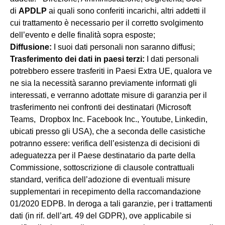
di
APDLP
ai quali sono conferiti incarichi, altri addetti il
cui trattamento è necessario per il corretto svolgimento
dell’evento e delle finalità sopra esposte;
Diffusione:
I suoi dati personali non saranno diffusi;
Trasferimento dei dati in paesi terzi:
I dati personali
potrebbero essere trasferiti in Paesi Extra UE, qualora ve
ne sia la necessità saranno previamente informati gli
interessati, e verranno adottate misure di garanzia per il
trasferimento nei confronti dei destinatari (Microsoft
Teams, Dropbox Inc. Facebook Inc., Youtube, Linkedin,
ubicati presso gli USA), che a seconda delle casistiche
potranno essere: verifica dell’esistenza di decisioni di
adeguatezza per il Paese destinatario da parte della
Commissione, sottoscrizione di clausole contrattuali
standard, verifica dell’adozione di eventuali misure
supplementari in recepimento della raccomandazione
01/2020 EDPB. In deroga a tali garanzie, per i trattamenti
dati (in rif. dell’art. 49 del GDPR), ove applicabile si