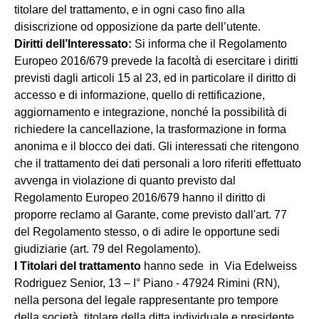
titolare del trattamento, e in ogni caso fino alla
disiscrizione od opposizione da parte dell’utente.
Diritti dell’Interessato:
Si informa che il Regolamento
Europeo 2016/679 prevede la facoltà di esercitare i diritti
previsti dagli articoli 15 al 23, ed in particolare il diritto di
accesso e di informazione, quello di rettificazione,
aggiornamento e integrazione, nonché la possibilità di
richiedere la cancellazione, la trasformazione in forma
anonima e il blocco dei dati. Gli interessati che ritengono
che il trattamento dei dati personali a loro riferiti effettuato
avvenga in violazione di quanto previsto dal
Regolamento Europeo 2016/679 hanno il diritto di
proporre reclamo al Garante, come previsto dall'art. 77
del Regolamento stesso, o di adire le opportune sedi
giudiziarie (art. 79 del Regolamento).
I Titolari del trattamento
hanno sede in Via Edelweiss
Rodriguez Senior, 13 – I° Piano - 47924 Rimini (RN),
nella persona del legale rappresentante pro tempore
della società, titolare della ditta individuale e presidente