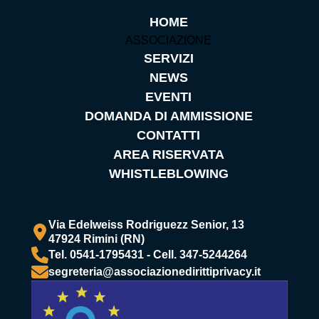
HOME
ASSOCIAZIONE
SERVIZI
NEWS
EVENTI
DOMANDA DI AMMISSIONE
CONTATTI
AREA RISERVATA
WHISTLEBLOWING
Via Edelweiss Rodriguezz Senior, 13
47924 Rimini (RN)
Tel. 0541-1795431 - Cell. 347-5244264
segreteria@associazionedirittiprivacy.it