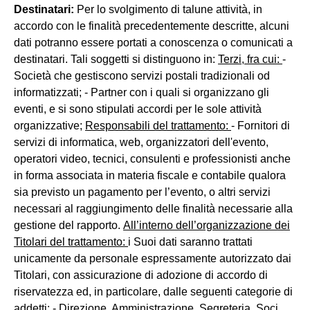
Destinatari:
Per lo svolgimento di talune attività, in
accordo con le finalità precedentemente descritte, alcuni
dati potranno essere portati a conoscenza o comunicati a
destinatari. Tali soggetti si distinguono in:
Terzi, fra cui:
-
Società che gestiscono servizi postali tradizionali od
informatizzati; - Partner con i quali si organizzano gli
eventi, e si sono stipulati accordi per le sole attività
organizzative;
Responsabili del trattamento:
- Fornitori di
servizi di informatica, web, organizzatori dell'evento,
operatori video, tecnici, consulenti e professionisti anche
in forma associata in materia fiscale e contabile qualora
sia previsto un pagamento per l’evento, o altri servizi
necessari al raggiungimento delle finalità necessarie alla
gestione del rapporto.
All’interno dell’organizzazione dei
Titolari del trattamento:
i Suoi dati saranno trattati
unicamente da personale espressamente autorizzato dai
Titolari, con assicurazione di adozione di accordo di
riservatezza ed, in particolare, dalle seguenti categorie di
addetti: - Direzione, Amministrazione, Segreteria, Soci