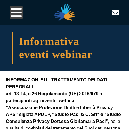
Informativa
eventi webinar
INFORMAZIONI SUL TRATTAMENTO DEI DATI
PERSONALI
art. 13-14, e 26 Regolamento (UE) 2016/679 ai
partecipanti agli eventi - webinar
“Associazione Protezione Diritti e Libertà Privacy
APS” siglata APDLP, “Studio Paci & C. Srl” e “Studio
Consulenza Privacy Dott.ssa Gloriamaria Paci”,
nella
qualità di co-titolari del trattamento dei Suoi dati personali