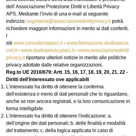
dell’ Associazione Protezione Diritti e Libertà Privacy
APS. Mediante l’invio di una e-mail al seguente
indirizzo:
segreteria@associazionedirittiprivacy.it
potrà
richiedere maggiori informazioni in merito ai dati conferiti.
I
siti
www.consulenzepaci.it
-
www.formazione.studiopacie
csrl.it
-
www.studioprivacypaci.it
-
www.associazionediritti
privacy.it
riportano ulteriori notizie in merito alle politiche
privacy adottate dalle relative organizzazioni.
Reg.to UE 2016/679:
Artt. 15, 16, 17, 18, 19, 20, 21, 22 -
Diritti dell'Interessato ove applicabili
L'interessato ha diritto di ottenere la conferma
dell'esistenza o meno di dati personali che lo riguardano,
anche se non ancora registrati, e la loro comunicazione in
forma intelligibile.
L'interessato ha diritto di ottenere l'indicazione: a.
dell'origine dei dati personali; b. delle finalità e modalità
del trattamento; c. della logica applicata in caso di