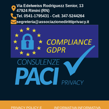
Via Edelweiss Rodriguezz Senior, 13
47924 Rimini (RN)
Tel. 0541-1795431 - Cell. 347-5244264
segreteria@associazionedirittiprivacy.it
PRIVACY POLICY E
INFORMATIVA
INFORMATIVA