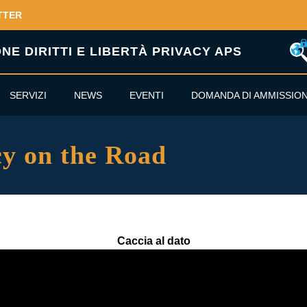
TTER
E DIRITTI E LIBERTÀ PRIVACY APS
SERVIZI
NEWS
EVENTI
DOMANDA DI AMMISSIO
cy on the Road
Caccia al dato