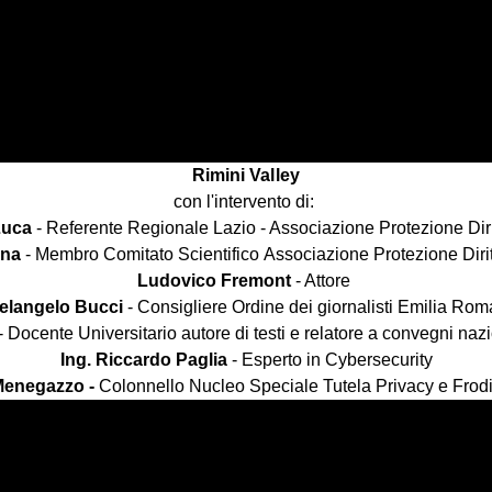
Rimini
Valley
con l'intervento di:
Luca
- Referente Regionale Lazio - Associazione Protezione Dirit
ina
- Membro Comitato Scientifico Associazione Protezione Dirit
Ludovico Fremont
- Attore
elangelo Bucci
- Consigliere Ordine dei giornalisti Emilia R
- Docente Universitario autore di testi e relatore a convegni nazi
Ing. Riccardo Paglia
- Esperto in Cybersecurity
Menegazzo -
Colonnello Nucleo Speciale Tutela Privacy e Frod