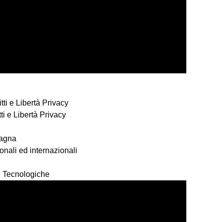
ti e Libertà Privacy
ti e Libertà Privacy
omagna
onali ed internazionali
i Tecnologiche