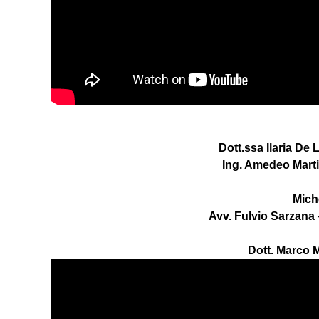
Dott.ssa Ilaria De 
Ing. Amedeo Mart
Mich
Avv. Fulvio Sarzana
Dott. Marco 