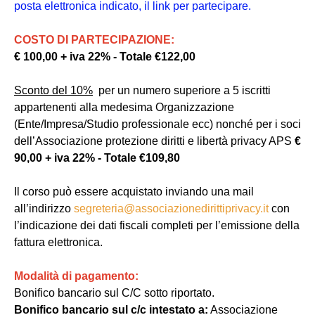
posta elettronica indicato, il link per partecipare.
COSTO DI PARTECIPAZIONE:
€ 100,00 + iva 22% - Totale €122,00
Sconto del 10%
per un numero superiore a 5 iscritti
appartenenti alla medesima Organizzazione
(Ente/Impresa/Studio professionale ecc) nonché per i soci
dell’Associazione protezione diritti e libertà privacy APS
€
90,00 + iva 22% - Totale €109,80
Il corso può essere acquistato inviando una mail
all’indirizzo
segreteria@associazionedirittiprivacy.it
con
l’indicazione dei dati fiscali completi per l’emissione della
fattura elettronica.
Modalità di pagamento:
Bonifico bancario sul C/C sotto riportato.
Bonifico bancario sul c/c intestato a:
Associazione