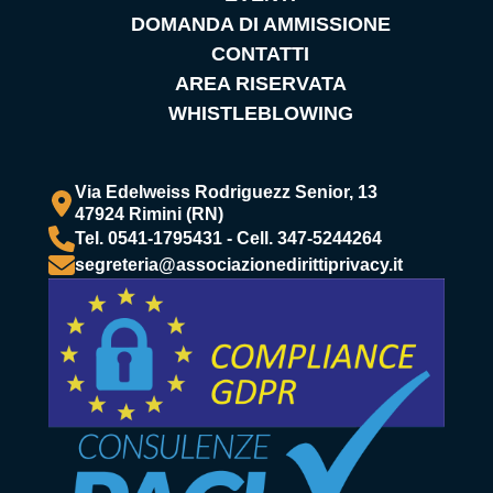
DOMANDA DI AMMISSIONE
CONTATTI
AREA RISERVATA
WHISTLEBLOWING
Via Edelweiss Rodriguezz Senior, 13
47924 Rimini (RN)
Tel. 0541-1795431 - Cell. 347-5244264
segreteria@associazionedirittiprivacy.it