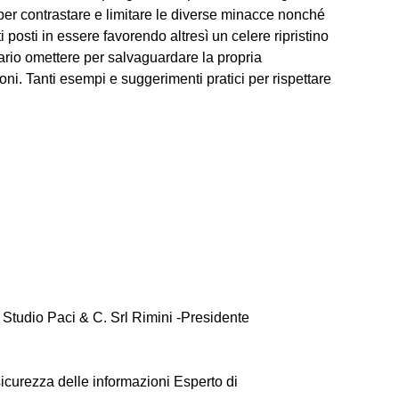
i per contrastare e limitare le diverse minacce nonché
 posti in essere favorendo altresì un celere ripristino
sario omettere per salvaguardare la propria
zioni. Tanti esempi e suggerimenti pratici per rispettare
Studio Paci & C. Srl Rimini -
Presidente
 sicurezza delle informazioni
Esperto di