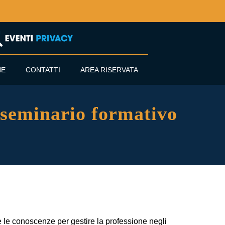
NE
CONTATTI
AREA RISERVATA
minario formativo
 e le conoscenze per gestire la professione negli