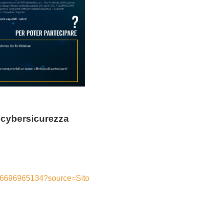
a cybersicurezza
586696965134?source=Sito