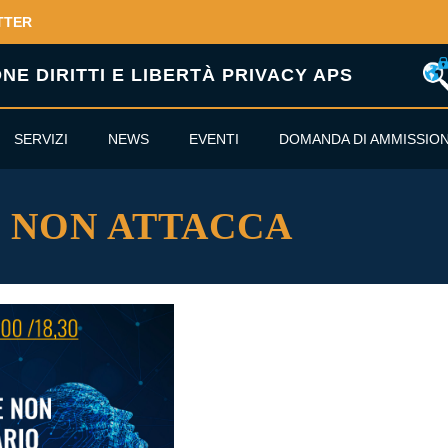
TTER
E DIRITTI E LIBERTÀ PRIVACY APS
SERVIZI
NEWS
EVENTI
DOMANDA DI AMMISSIO
 NON ATTACCA