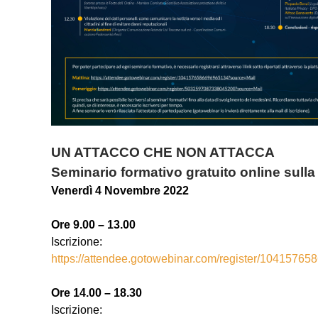
UN ATTACCO CHE NON ATTACCA
Seminario formativo gratuito online sull
Venerdì 4 Novembre 2022
Ore 9.00 – 13.00
Iscrizione:
https://attendee.gotowebinar.com/register/1041576
Ore 14.00 – 18.30
Iscrizione: