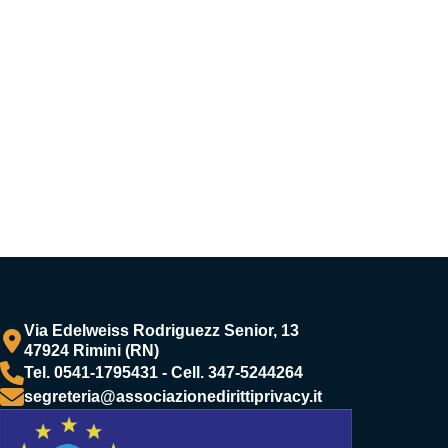
Via Edelweiss Rodriguezz Senior, 13
47924 Rimini (RN)
Tel. 0541-1795431 - Cell. 347-5244264
segreteria@associazionedirittiprivacy.it