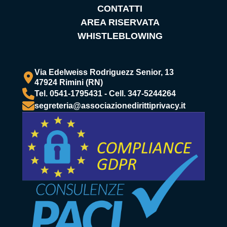
CONTATTI
AREA RISERVATA
WHISTLEBLOWING
Via Edelweiss Rodriguezz Senior, 13
47924 Rimini (RN)
Tel. 0541-1795431 - Cell. 347-5244264
segreteria@associazionedirittiprivacy.it