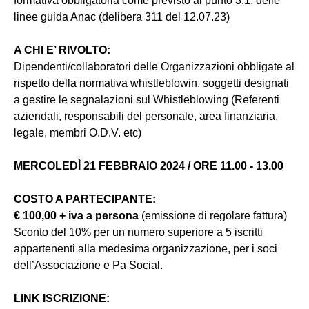
formativa obbligatoria come previsto al punto 3.1. delle
linee guida Anac (delibera 311 del 12.07.23)
A CHI E’ RIVOLTO:
Dipendenti/collaboratori delle Organizzazioni obbligate al
rispetto della normativa whistleblowin, soggetti designati
a gestire le segnalazioni sul Whistleblowing (Referenti
aziendali, responsabili del personale, area finanziaria,
legale, membri O.D.V. etc)
MERCOLEDÌ 21 FEBBRAIO 2024 / ORE 11.00 - 13.00
COSTO A PARTECIPANTE:
€ 100,00 + iva a persona
(emissione di regolare fattura)
Sconto del 10%
per un numero superiore a 5 iscritti
appartenenti alla medesima organizzazione, per i soci
dell’Associazione e Pa Social.
LINK ISCRIZIONE: