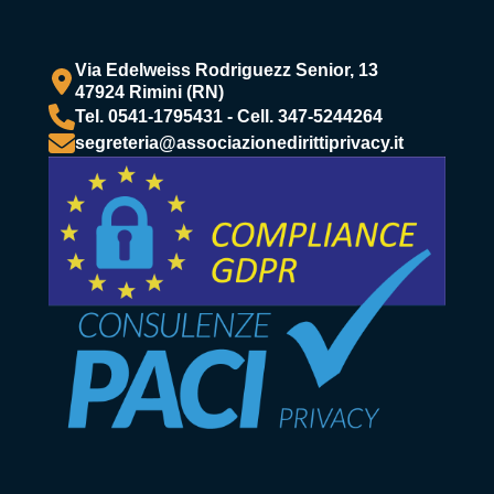
Via Edelweiss Rodriguezz Senior, 13
47924 Rimini (RN)
Tel. 0541-1795431 - Cell. 347-5244264
segreteria@associazionedirittiprivacy.it