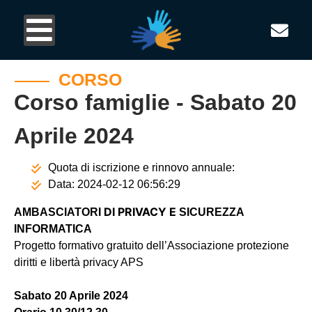
CORSO
Corso famiglie - Sabato 20
Aprile 2024
Quota di iscrizione e rinnovo annuale:
Data:
2024-02-12 06:56:29
DI PRIVACY E
AMBASCIATORI
SICUREZZA
INFORMATICA
Progetto formativo
gratuito
dell’Associazione protezione
diritti e libertà privacy APS
Sabato
20 Aprile 2024