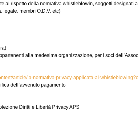
e al rispetto della normativa whistleblowin, soggetti designati 
a, legale, membri O.D.V. etc)
ra)
 appartenenti alla medesima organizzazione, per i soci dell’Asso
content/article/la-normativa-privacy-applicata-al-whistleblowin
verifica dell’avvenuto pagamento
otezione Diritti e Libertà Privacy APS