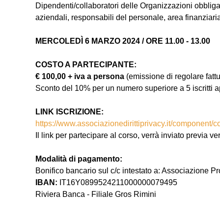
Dipendenti/collaboratori delle Organizzazioni obbligat
aziendali, responsabili del personale, area finanziari
MERCOLEDÌ 6 MARZO 2024 / ORE 11.00 - 13.00
COSTO A PARTECIPANTE:
€ 100,00 + iva a persona
(emissione di regolare fattu
Sconto del 10%
per un numero superiore a 5 iscritti
LINK ISCRIZIONE:
https://www.associazionedirittiprivacy.it/component/
Il link per partecipare al corso, verrà inviato previa 
Modalità di pagamento:
Bonifico bancario sul c/c intestato a: Associazione Pr
IBAN:
IT16Y0899524211000000079495
Riviera Banca - Filiale Gros Rimini