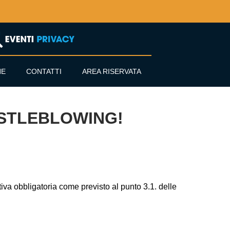
NE
CONTATTI
AREA RISERVATA
ISTLEBLOWING!
mativa obbligatoria come previsto al punto 3.1. delle