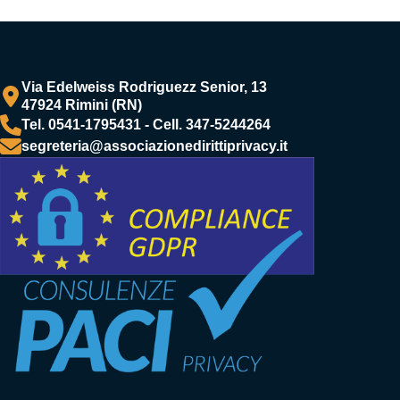
Via Edelweiss Rodriguezz Senior, 13
47924 Rimini (RN)
Tel. 0541-1795431 - Cell. 347-5244264
segreteria@associazionedirittiprivacy.it