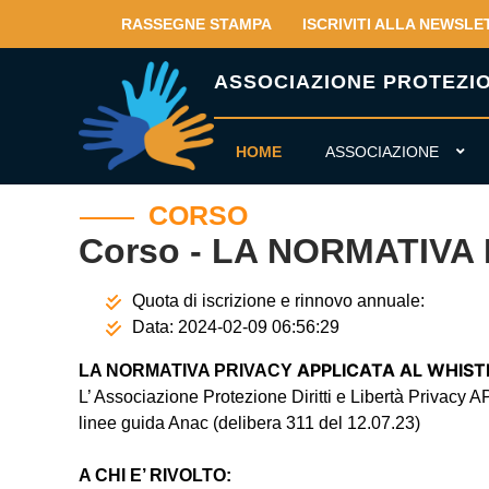
RASSEGNE STAMPA
ISCRIVITI ALLA NEWSLE
ASSOCIAZIONE PROTEZION
HOME
ASSOCIAZIONE
CORSO
Corso - LA NORMATIVA
Quota di iscrizione e rinnovo annuale:
Data:
2024-02-09 06:56:29
APPLICATA AL WHIS
LA NORMATIVA PRIVACY
L’ Associazione Protezione Diritti e Libertà Privacy
linee guida Anac (delibera 311 del 12.07.23)
A CHI E’ RIVOLTO: