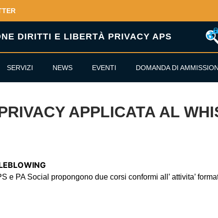
TTER
E DIRITTI E LIBERTÀ PRIVACY APS
SERVIZI
NEWS
EVENTI
DOMANDA DI AMMISSIO
 PRIVACY APPLICATA AL WH
TLEBLOWING
 APS e PA Social propongono
due corsi
conformi all’ attivita’ for