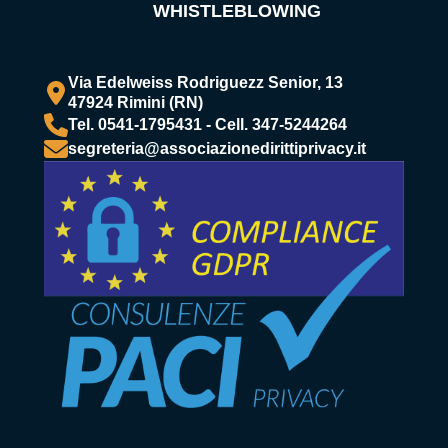
WHISTLEBLOWING
Via Edelweiss Rodriguezz Senior, 13
47924 Rimini (RN)
Tel. 0541-1795431 - Cell. 347-5244264
segreteria@associazionedirittiprivacy.it