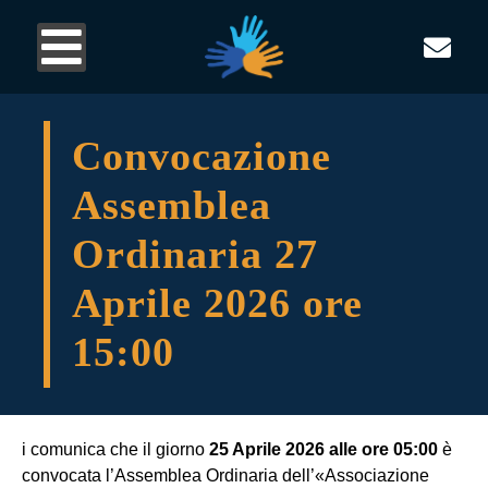
Convocazione
Assemblea
Ordinaria 27
Aprile 2026 ore
15:00
i comunica che il giorno
25 Aprile 2026 alle ore 05:00
è
convocata l’Assemblea Ordinaria dell’«Associazione