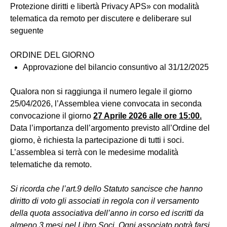
Protezione diritti e libertà Privacy APS» con modalità
telematica da remoto per discutere e deliberare sul
seguente
ORDINE DEL GIORNO
Approvazione del bilancio consuntivo al 31/12/2025
Qualora non si raggiunga il numero legale il giorno
25/04/2026, l’Assemblea viene convocata in seconda
convocazione il giorno
27 Aprile 2026 alle ore 15:00.
Data l’importanza dell’argomento previsto all’Ordine del
giorno, è richiesta la partecipazione di tutti i soci.
L’assemblea si terrà con le medesime modalità
telematiche da remoto.
Si ricorda che l’art.9 dello Statuto sancisce che hanno
diritto di voto gli associati in regola con il versamento
della quota
associativa dell’anno in corso ed iscritti da
almeno 3 mesi nel Libro Soci.
Ogni associato potrà farsi